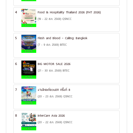
4
Food & Hospitality Thailand 2026 (FHT 2026)
(19 - 22 ส.ค. 2569) QSNCC
6.67%
5
Flesh and Blood – Calling: Bangkok
(7 - 9 ส.ค. 2569) BITEC
6.05%
6
BIG MOTOR SALE 2026
(21 - 30 ส.ค. 2569) BITEC
4.24%
7
งานไทยเที่ยวนอก ครั้งที่ 8
(20 - 23 ส.ค. 2569) QSNCC
3.82%
8
InterCare Asia 2026
(20 - 22 ส.ค. 2569) QSNCC
3.15%