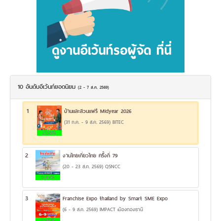
10 อันดับอีเว้นท์ยอดนิยม
(2 - 7 ส.ค. 2569)
1
บ้านและสวนแฟร์ Midyear 2026
(31 ก.ค. - 9 ส.ค. 2569) BITEC
21.59%
2
งานไทยเที่ยวไทย ครั้งที่ 79
(20 - 23 ส.ค. 2569) QSNCC
13.93%
3
Franchise Expo thailand by Smart SME Expo
(6 - 9 ส.ค. 2569) IMPACT เมืองทองธานี
12.65%