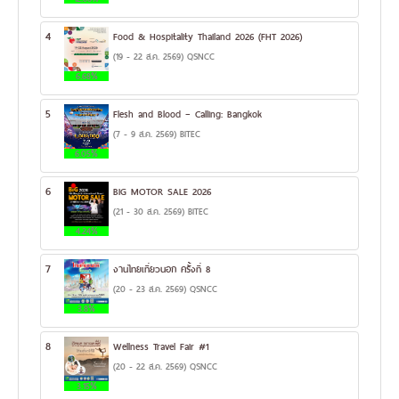
4
Food & Hospitality Thailand 2026 (FHT 2026)
(19 - 22 ส.ค. 2569) QSNCC
6.68%
5
Flesh and Blood – Calling: Bangkok
(7 - 9 ส.ค. 2569) BITEC
6.05%
6
BIG MOTOR SALE 2026
(21 - 30 ส.ค. 2569) BITEC
4.24%
7
งานไทยเที่ยวนอก ครั้งที่ 8
(20 - 23 ส.ค. 2569) QSNCC
3.8%
8
Wellness Travel Fair #1
(20 - 22 ส.ค. 2569) QSNCC
3.15%