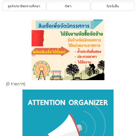
ธุรกิจ/อาชีพ/การศึกษา
กีฬา
โปรโมชั่น
(0 รายการ)