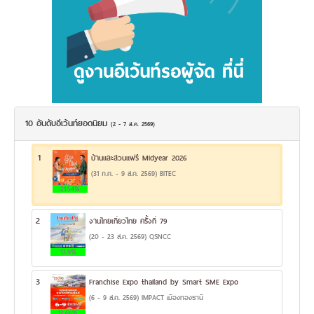
10 อันดับอีเว้นท์ยอดนิยม
(2 - 7 ส.ค. 2569)
1
บ้านและสวนแฟร์ Midyear 2026
(31 ก.ค. - 9 ส.ค. 2569) BITEC
21.54%
2
งานไทยเที่ยวไทย ครั้งที่ 79
(20 - 23 ส.ค. 2569) QSNCC
13.9%
3
Franchise Expo thailand by Smart SME Expo
(6 - 9 ส.ค. 2569) IMPACT เมืองทองธานี
12.66%