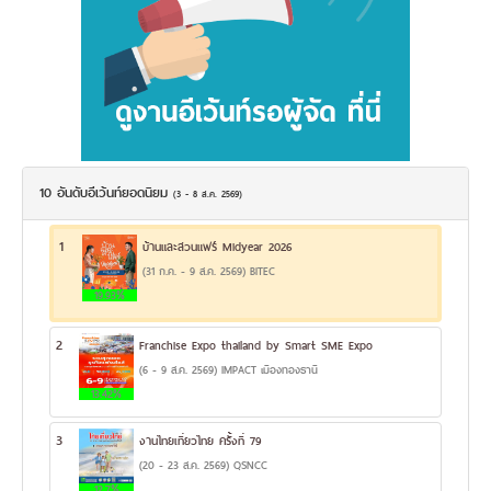
10 อันดับอีเว้นท์ยอดนิยม
(3 - 8 ส.ค. 2569)
1
บ้านและสวนแฟร์ Midyear 2026
(31 ก.ค. - 9 ส.ค. 2569) BITEC
19.93%
2
Franchise Expo thailand by Smart SME Expo
(6 - 9 ส.ค. 2569) IMPACT เมืองทองธานี
13.42%
3
งานไทยเที่ยวไทย ครั้งที่ 79
(20 - 23 ส.ค. 2569) QSNCC
12.7%