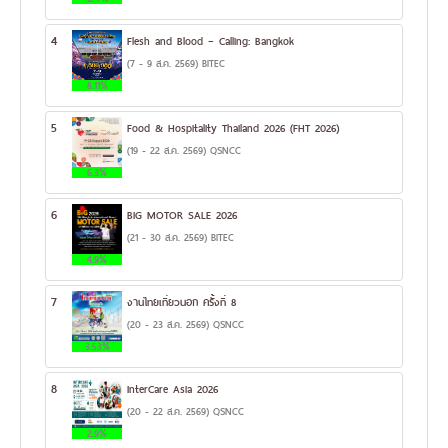
4
Flesh and Blood – Calling: Bangkok
(7 - 9 ส.ค. 2569) BITEC
8.11%
5
Food & Hospitality Thailand 2026 (FHT 2026)
(19 - 22 ส.ค. 2569) QSNCC
6.3%
6
BIG MOTOR SALE 2026
(21 - 30 ส.ค. 2569) BITEC
4.9%
7
งานไทยเที่ยวนอก ครั้งที่ 8
(20 - 23 ส.ค. 2569) QSNCC
3.53%
8
InterCare Asia 2026
(20 - 22 ส.ค. 2569) QSNCC
2.9%