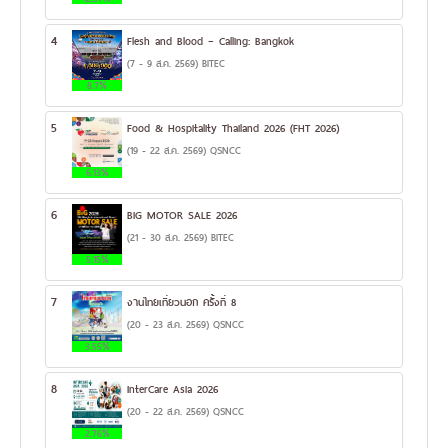
4
Flesh and Blood – Calling: Bangkok
(7 - 9 ส.ค. 2569) BITEC
8.7%
5
Food & Hospitality Thailand 2026 (FHT 2026)
(19 - 22 ส.ค. 2569) QSNCC
6.13%
6
BIG MOTOR SALE 2026
(21 - 30 ส.ค. 2569) BITEC
5.15%
7
งานไทยเที่ยวนอก ครั้งที่ 8
(20 - 23 ส.ค. 2569) QSNCC
3.55%
8
InterCare Asia 2026
(20 - 22 ส.ค. 2569) QSNCC
2.76%