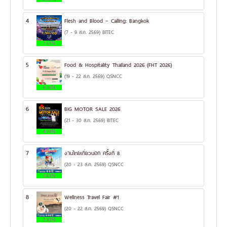
4
Flesh and Blood – Calling: Bangkok
(7 - 9 ส.ค. 2569) BITEC
7.67%
5
Food & Hospitality Thailand 2026 (FHT 2026)
(19 - 22 ส.ค. 2569) QSNCC
6.36%
6
BIG MOTOR SALE 2026
(21 - 30 ส.ค. 2569) BITEC
4.74%
7
งานไทยเที่ยวนอก ครั้งที่ 8
(20 - 23 ส.ค. 2569) QSNCC
3.63%
8
Wellness Travel Fair #1
(20 - 22 ส.ค. 2569) QSNCC
2.93%