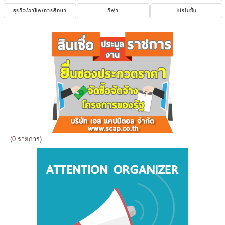
ธุรกิจ/อาชีพ/การศึกษา
กีฬา
โปรโมชั่น
(0 รายการ)