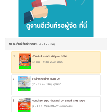
10 อันดับอีเว้นท์ยอดนิยม
(2 - 7 ส.ค. 2569)
1
บ้านและสวนแฟร์ Midyear 2026
(31 ก.ค. - 9 ส.ค. 2569) BITEC
23.35%
2
งานไทยเที่ยวไทย ครั้งที่ 79
(20 - 23 ส.ค. 2569) QSNCC
14.62%
3
Franchise Expo thailand by Smart SME Expo
(6 - 9 ส.ค. 2569) IMPACT เมืองทองธานี
12.03%