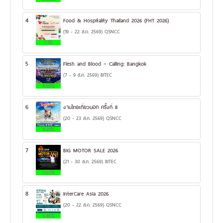
4
Food & Hospitality Thailand 2026 (FHT 2026)
(19 - 22 ส.ค. 2569) QSNCC
7.1%
5
Flesh and Blood – Calling: Bangkok
(7 - 9 ส.ค. 2569) BITEC
4.58%
6
งานไทยเที่ยวนอก ครั้งที่ 8
(20 - 23 ส.ค. 2569) QSNCC
4.01%
7
BIG MOTOR SALE 2026
(21 - 30 ส.ค. 2569) BITEC
3.53%
8
InterCare Asia 2026
(20 - 22 ส.ค. 2569) QSNCC
3.48%