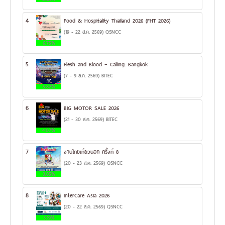
4
Food & Hospitality Thailand 2026 (FHT 2026)
(19 - 22 ส.ค. 2569) QSNCC
6.75%
5
Flesh and Blood – Calling: Bangkok
(7 - 9 ส.ค. 2569) BITEC
5.82%
6
BIG MOTOR SALE 2026
(21 - 30 ส.ค. 2569) BITEC
4.07%
7
งานไทยเที่ยวนอก ครั้งที่ 8
(20 - 23 ส.ค. 2569) QSNCC
3.85%
8
InterCare Asia 2026
(20 - 22 ส.ค. 2569) QSNCC
3.19%