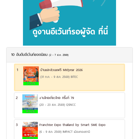
10 อันดับอีเว้นท์ยอดนิยม
(2 - 7 ส.ค. 2569)
1
บ้านและสวนแฟร์ Midyear 2026
(31 ก.ค. - 9 ส.ค. 2569) BITEC
21.87%
2
งานไทยเที่ยวไทย ครั้งที่ 79
(20 - 23 ส.ค. 2569) QSNCC
14.05%
3
Franchise Expo thailand by Smart SME Expo
(6 - 9 ส.ค. 2569) IMPACT เมืองทองธานี
12.65%