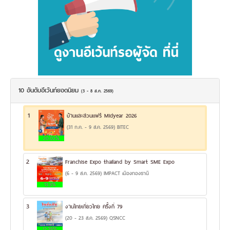
10 อันดับอีเว้นท์ยอดนิยม
(3 - 8 ส.ค. 2569)
1
บ้านและสวนแฟร์ Midyear 2026
(31 ก.ค. - 9 ส.ค. 2569) BITEC
20.02%
2
Franchise Expo thailand by Smart SME Expo
(6 - 9 ส.ค. 2569) IMPACT เมืองทองธานี
13.3%
3
งานไทยเที่ยวไทย ครั้งที่ 79
(20 - 23 ส.ค. 2569) QSNCC
12.78%