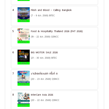
4
Flesh and Blood – Calling: Bangkok
(7 - 9 ส.ค. 2569) BITEC
8.01%
5
Food & Hospitality Thailand 2026 (FHT 2026)
(19 - 22 ส.ค. 2569) QSNCC
6.32%
6
BIG MOTOR SALE 2026
(21 - 30 ส.ค. 2569) BITEC
4.82%
7
งานไทยเที่ยวนอก ครั้งที่ 8
(20 - 23 ส.ค. 2569) QSNCC
3.55%
8
InterCare Asia 2026
(20 - 22 ส.ค. 2569) QSNCC
2.93%