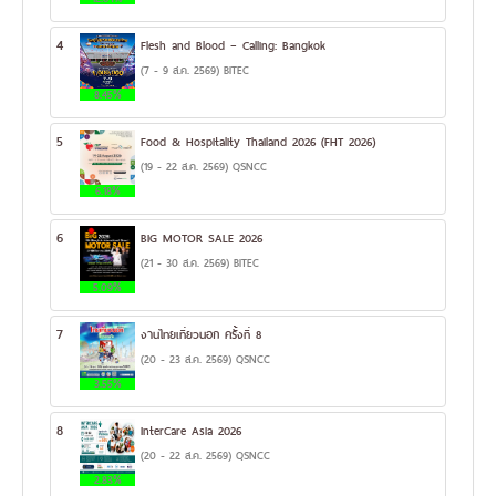
4
Flesh and Blood – Calling: Bangkok
(7 - 9 ส.ค. 2569) BITEC
8.45%
5
Food & Hospitality Thailand 2026 (FHT 2026)
(19 - 22 ส.ค. 2569) QSNCC
6.18%
6
BIG MOTOR SALE 2026
(21 - 30 ส.ค. 2569) BITEC
5.09%
7
งานไทยเที่ยวนอก ครั้งที่ 8
(20 - 23 ส.ค. 2569) QSNCC
3.55%
8
InterCare Asia 2026
(20 - 22 ส.ค. 2569) QSNCC
2.83%