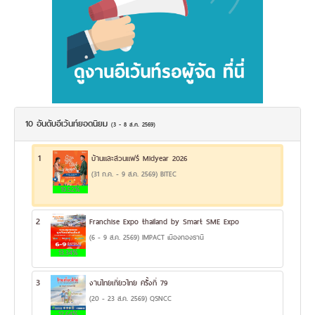
10 อันดับอีเว้นท์ยอดนิยม
(3 - 8 ส.ค. 2569)
1
บ้านและสวนแฟร์ Midyear 2026
(31 ก.ค. - 9 ส.ค. 2569) BITEC
19.52%
2
Franchise Expo thailand by Smart SME Expo
(6 - 9 ส.ค. 2569) IMPACT เมืองทองธานี
13.34%
3
งานไทยเที่ยวไทย ครั้งที่ 79
(20 - 23 ส.ค. 2569) QSNCC
12.64%