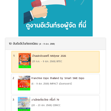
10 อันดับอีเว้นท์ยอดนิยม
(4 - 9 ส.ค. 2569)
1
บ้านและสวนแฟร์ Midyear 2026
(31 ก.ค. - 9 ส.ค. 2569) BITEC
18.7%
2
Franchise Expo thailand by Smart SME Expo
(6 - 9 ส.ค. 2569) IMPACT เมืองทองธานี
13.82%
3
งานไทยเที่ยวไทย ครั้งที่ 79
(20 - 23 ส.ค. 2569) QSNCC
12.49%