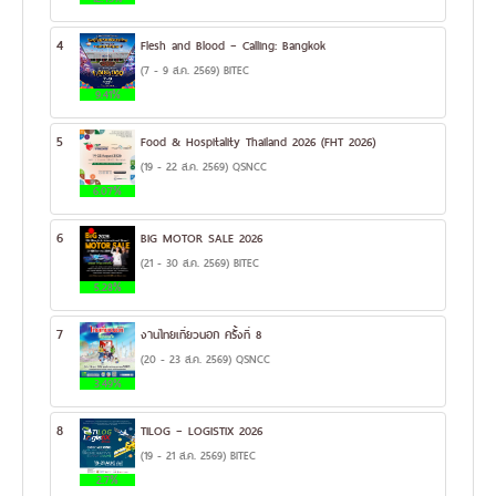
4
Flesh and Blood – Calling: Bangkok
(7 - 9 ส.ค. 2569) BITEC
9.41%
5
Food & Hospitality Thailand 2026 (FHT 2026)
(19 - 22 ส.ค. 2569) QSNCC
6.07%
6
BIG MOTOR SALE 2026
(21 - 30 ส.ค. 2569) BITEC
5.28%
7
งานไทยเที่ยวนอก ครั้งที่ 8
(20 - 23 ส.ค. 2569) QSNCC
3.49%
8
TILOG – LOGISTIX 2026
(19 - 21 ส.ค. 2569) BITEC
2.7%