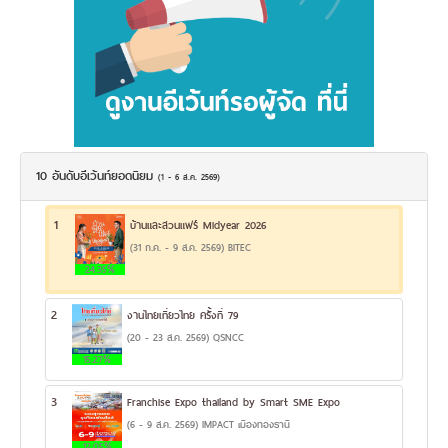
10 อันดับอีเว้นท์ยอดนิยม
(1 - 6 ส.ค. 2569)
1
บ้านและสวนแฟร์ Midyear 2026
(31 ก.ค. - 9 ส.ค. 2569) BITEC
24.35%
2
งานไทยเที่ยวไทย ครั้งที่ 79
(20 - 23 ส.ค. 2569) QSNCC
15.27%
3
Franchise Expo thailand by Smart SME Expo
(6 - 9 ส.ค. 2569) IMPACT เมืองทองธานี
12.05%