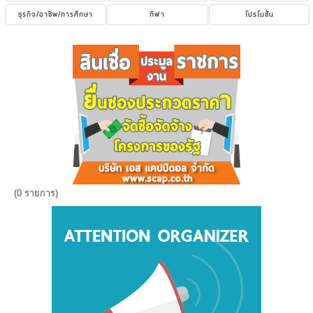
ธุรกิจ/อาชีพ/การศึกษา
กีฬา
โปรโมชั่น
(0 รายการ)