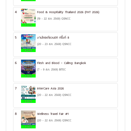
4
Food & Hospitality Thailand 2026 (FHT 2026)
(19 - 22 ส.ค. 2569) QSNCC
7.22%
5
งานไทยเที่ยวนอก ครั้งที่ 8
(20 - 23 ส.ค. 2569) QSNCC
4.24%
6
Flesh and Blood – Calling: Bangkok
(7 - 9 ส.ค. 2569) BITEC
3.96%
7
InterCare Asia 2026
(20 - 22 ส.ค. 2569) QSNCC
3.55%
8
Wellness Travel Fair #1
(20 - 22 ส.ค. 2569) QSNCC
3.36%