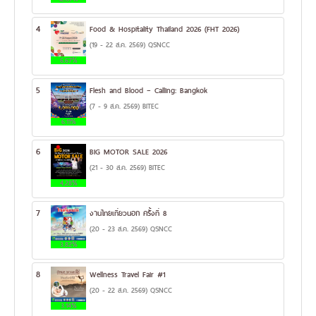
4
Food & Hospitality Thailand 2026 (FHT 2026)
(19 - 22 ส.ค. 2569) QSNCC
6.67%
5
Flesh and Blood – Calling: Bangkok
(7 - 9 ส.ค. 2569) BITEC
6.11%
6
BIG MOTOR SALE 2026
(21 - 30 ส.ค. 2569) BITEC
4.28%
7
งานไทยเที่ยวนอก ครั้งที่ 8
(20 - 23 ส.ค. 2569) QSNCC
3.82%
8
Wellness Travel Fair #1
(20 - 22 ส.ค. 2569) QSNCC
3.14%