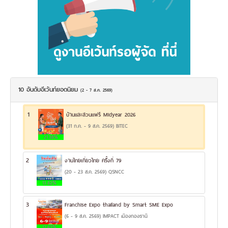
10 อันดับอีเว้นท์ยอดนิยม
(2 - 7 ส.ค. 2569)
1
บ้านและสวนแฟร์ Midyear 2026
(31 ก.ค. - 9 ส.ค. 2569) BITEC
21.38%
2
งานไทยเที่ยวไทย ครั้งที่ 79
(20 - 23 ส.ค. 2569) QSNCC
13.82%
3
Franchise Expo thailand by Smart SME Expo
(6 - 9 ส.ค. 2569) IMPACT เมืองทองธานี
12.67%