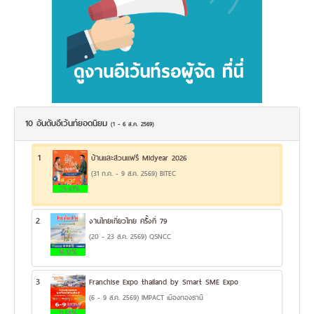
10 อันดับอีเว้นท์ยอดนิยม
(1 - 6 ส.ค. 2569)
1
บ้านและสวนแฟร์ Midyear 2026
(31 ก.ค. - 9 ส.ค. 2569) BITEC
25.61%
2
งานไทยเที่ยวไทย ครั้งที่ 79
(20 - 23 ส.ค. 2569) QSNCC
16.12%
3
Franchise Expo thailand by Smart SME Expo
(6 - 9 ส.ค. 2569) IMPACT เมืองทองธานี
11.88%