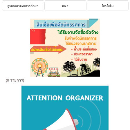
ธุรกิจ/อาชีพ/การศึกษา
กีฬา
โปรโมชั่น
(0 รายการ)