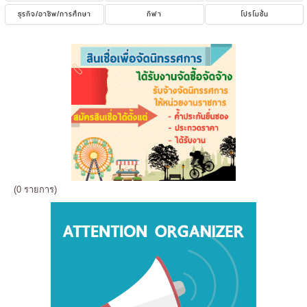
ธุรกิจ/อาชีพ/การศึกษา
กีฬา
โปรโมชั่น
(0 รายการ)