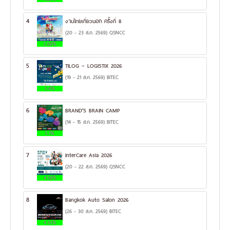
4
งานไทยเที่ยวนอก ครั้งที่ 8
(20 - 23 ส.ค. 2569) QSNCC
5.69%
5
TILOG – LOGISTIX 2026
(19 - 21 ส.ค. 2569) BITEC
5.4%
6
BRAND’S BRAIN CAMP
(14 - 15 ส.ค. 2569) BITEC
5.1%
7
InterCare Asia 2026
(20 - 22 ส.ค. 2569) QSNCC
4.39%
8
Bangkok Auto Salon 2026
(26 - 30 ส.ค. 2569) BITEC
4.33%