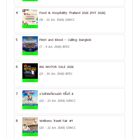
4
Food & Hospitality Thailand 2026 (FHT 2026)
(19 - 22 ส.ค. 2569) QSNCC
6.65%
5
Flesh and Blood – Calling: Bangkok
(7 - 9 ส.ค. 2569) BITEC
6.11%
6
BIG MOTOR SALE 2026
(21 - 30 ส.ค. 2569) BITEC
4.29%
7
งานไทยเที่ยวนอก ครั้งที่ 8
(20 - 23 ส.ค. 2569) QSNCC
3.81%
8
Wellness Travel Fair #1
(20 - 22 ส.ค. 2569) QSNCC
3.14%