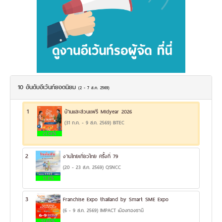
10 อันดับอีเว้นท์ยอดนิยม
(2 - 7 ส.ค. 2569)
1
บ้านและสวนแฟร์ Midyear 2026
(31 ก.ค. - 9 ส.ค. 2569) BITEC
21.38%
2
งานไทยเที่ยวไทย ครั้งที่ 79
(20 - 23 ส.ค. 2569) QSNCC
13.8%
3
Franchise Expo thailand by Smart SME Expo
(6 - 9 ส.ค. 2569) IMPACT เมืองทองธานี
12.66%