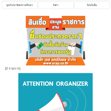
ธุรกิจ/อาชีพ/การศึกษา
กีฬา
โปรโมชั่น
(0 รายการ)