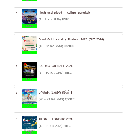
4
Flesh and Blood – Calling: Bangkok
(7 - 9 ส.ค. 2569) BITEC
9.84%
5
Food & Hospitality Thailand 2026 (FHT 2026)
(19 - 22 ส.ค. 2569) QSNCC
6%
6
BIG MOTOR SALE 2026
(21 - 30 ส.ค. 2569) BITEC
5.27%
7
งานไทยเที่ยวนอก ครั้งที่ 8
(20 - 23 ส.ค. 2569) QSNCC
3.52%
8
TILOG – LOGISTIX 2026
(19 - 21 ส.ค. 2569) BITEC
2.75%