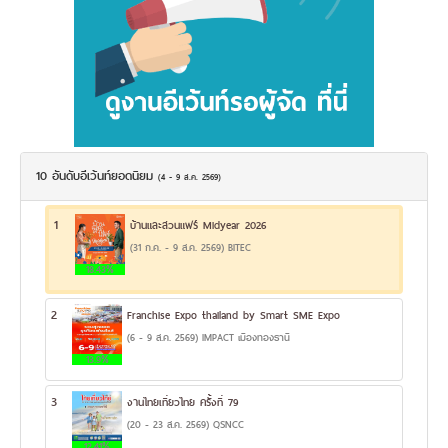
10 อันดับอีเว้นท์ยอดนิยม
(4 - 9 ส.ค. 2569)
1
บ้านและสวนแฟร์ Midyear 2026
(31 ก.ค. - 9 ส.ค. 2569) BITEC
18.43%
2
Franchise Expo thailand by Smart SME Expo
(6 - 9 ส.ค. 2569) IMPACT เมืองทองธานี
13.9%
3
งานไทยเที่ยวไทย ครั้งที่ 79
(20 - 23 ส.ค. 2569) QSNCC
12.41%