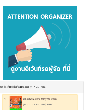
10 อันดับอีเว้นท์ยอดนิยม
(2 - 7 ส.ค. 2569)
1
บ้านและสวนแฟร์ Midyear 2026
(31 ก.ค. - 9 ส.ค. 2569) BITEC
21.52%