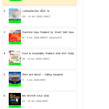
2
งานไทยเที่ยวไทย ครั้งที่ 79
(20 - 23 ส.ค. 2569) QSNCC
13.93%
3
Franchise Expo thailand by Smart SME Expo
(6 - 9 ส.ค. 2569) IMPACT เมืองทองธานี
12.67%
4
Food & Hospitality Thailand 2026 (FHT 2026)
(19 - 22 ส.ค. 2569) QSNCC
6.67%
5
Flesh and Blood – Calling: Bangkok
(7 - 9 ส.ค. 2569) BITEC
6.05%
6
BIG MOTOR SALE 2026
(21 - 30 ส.ค. 2569) BITEC
4.24%