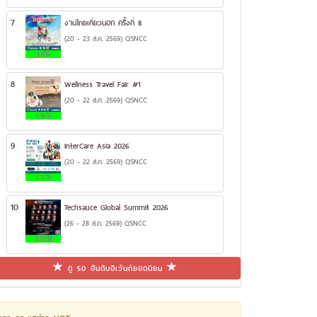
7
งานไทยเที่ยวนอก ครั้งที่ 8
(20 - 23 ส.ค. 2569) QSNCC
3.8%
8
Wellness Travel Fair #1
(20 - 22 ส.ค. 2569) QSNCC
3.16%
9
InterCare Asia 2026
(20 - 22 ส.ค. 2569) QSNCC
3.12%
10
Techsauce Global Summit 2026
(26 - 28 ส.ค. 2569) QSNCC
2.52%
ดู 50 อันดับอีเว้นท์ยอดนิยม