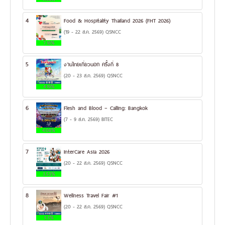
4
Food & Hospitality Thailand 2026 (FHT 2026)
(19 - 22 ส.ค. 2569) QSNCC
7.18%
5
งานไทยเที่ยวนอก ครั้งที่ 8
(20 - 23 ส.ค. 2569) QSNCC
4.19%
6
Flesh and Blood – Calling: Bangkok
(7 - 9 ส.ค. 2569) BITEC
4.08%
7
InterCare Asia 2026
(20 - 22 ส.ค. 2569) QSNCC
3.53%
8
Wellness Travel Fair #1
(20 - 22 ส.ค. 2569) QSNCC
3.3%