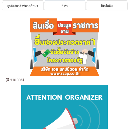
ธุรกิจ/อาชีพ/การศึกษา
กีฬา
โปรโมชั่น
(0 รายการ)