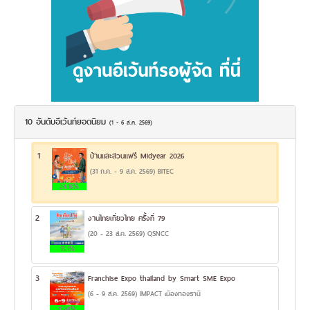
10 อันดับอีเว้นท์ยอดนิยม
(1 - 6 ส.ค. 2569)
1
บ้านและสวนแฟร์ Midyear 2026
(31 ก.ค. - 9 ส.ค. 2569) BITEC
24.16%
2
งานไทยเที่ยวไทย ครั้งที่ 79
(20 - 23 ส.ค. 2569) QSNCC
15.1%
3
Franchise Expo thailand by Smart SME Expo
(6 - 9 ส.ค. 2569) IMPACT เมืองทองธานี
11.98%