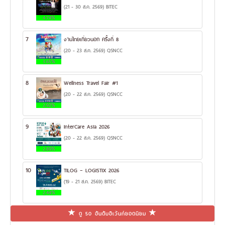
(21 - 30 ส.ค. 2569) BITEC
4.74%
7
งานไทยเที่ยวนอก ครั้งที่ 8
(20 - 23 ส.ค. 2569) QSNCC
3.65%
8
Wellness Travel Fair #1
(20 - 22 ส.ค. 2569) QSNCC
2.92%
9
InterCare Asia 2026
(20 - 22 ส.ค. 2569) QSNCC
2.89%
10
TILOG – LOGISTIX 2026
(19 - 21 ส.ค. 2569) BITEC
2.44%
ดู 50 อันดับอีเว้นท์ยอดนิยม