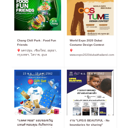
Chang Chill Park : Food Fun
World Expo 2020 Dubai
Friends
Costume Design Contest
นครปฐม, เชียงใหม่, อยุธยา,
กรุงเทพฯ, โคราช, อุบล
www.expo2020dubaithailand.com
15 พ.ย. - 15 ธ.ค. 2562
17 พ.ย. - 8 ธ.ค. 2562
"แลคตาซอย" มอบของขวัญ
งาน "LIFEiS BEAUTiFUL - No
แทนคำขอบคุณ กับกิจกรรม
boundaries for sharing"