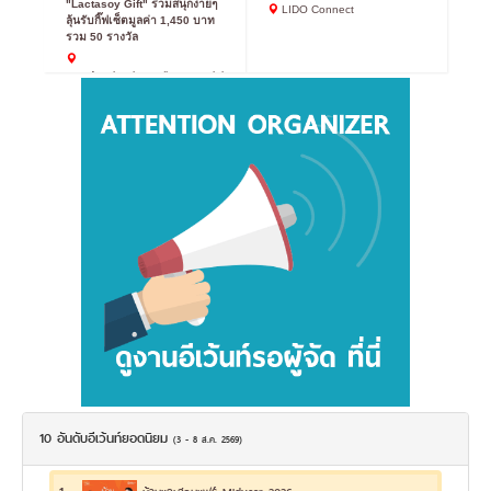
"Lactasoy Gift" ร่วมสนุกง่ายๆ
LIDO Connect
ลุ้นรับกิ๊ฟเซ็ตมูลค่า 1,450 บาท
รวม 50 รางวัล
www.facebook.com/lactasoyclub
10 อันดับอีเว้นท์ยอดนิยม
(3 - 8 ส.ค. 2569)