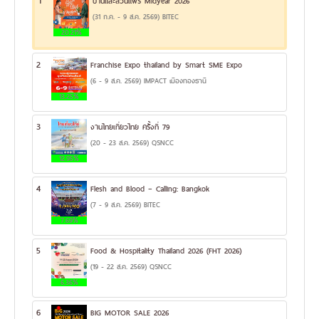
1
บ้านและสวนแฟร์ Midyear 2026
(31 ก.ค. - 9 ส.ค. 2569) BITEC
20.21%
2
Franchise Expo thailand by Smart SME Expo
(6 - 9 ส.ค. 2569) IMPACT เมืองทองธานี
13.25%
3
งานไทยเที่ยวไทย ครั้งที่ 79
(20 - 23 ส.ค. 2569) QSNCC
12.95%
4
Flesh and Blood – Calling: Bangkok
(7 - 9 ส.ค. 2569) BITEC
7.69%
5
Food & Hospitality Thailand 2026 (FHT 2026)
(19 - 22 ส.ค. 2569) QSNCC
6.36%
6
BIG MOTOR SALE 2026