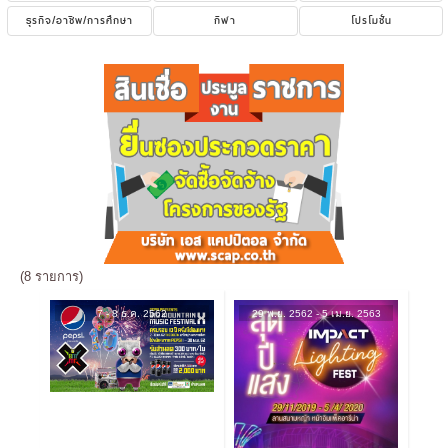
ธุรกิจ/อาชีพ/การศึกษา
กีฬา
โปรโมชั่น
(8 รายการ)
7 - 8 ธ.ค. 2562
29 พ.ย. 2562 - 5 เม.ย. 2563