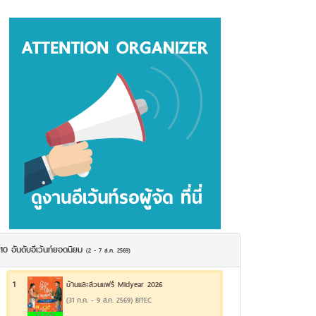
10 อันดับอีเว้นท์ยอดนิยม
(2 - 7 ส.ค. 2569)
1
บ้านและสวนแฟร์ Midyear 2026
(31 ก.ค. - 9 ส.ค. 2569) BITEC
23.34%