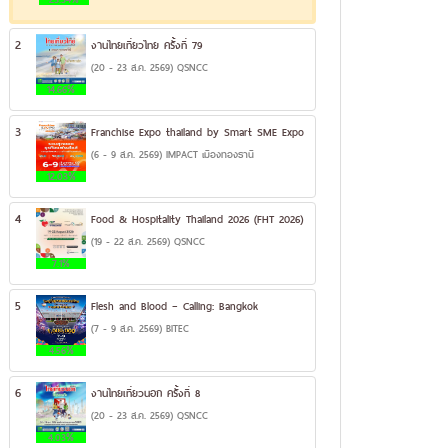
2
งานไทยเที่ยวไทย ครั้งที่ 79
(20 - 23 ส.ค. 2569) QSNCC
14.66%
3
Franchise Expo thailand by Smart SME Expo
(6 - 9 ส.ค. 2569) IMPACT เมืองทองธานี
12.03%
4
Food & Hospitality Thailand 2026 (FHT 2026)
(19 - 22 ส.ค. 2569) QSNCC
7.1%
5
Flesh and Blood – Calling: Bangkok
(7 - 9 ส.ค. 2569) BITEC
4.56%
6
งานไทยเที่ยวนอก ครั้งที่ 8
(20 - 23 ส.ค. 2569) QSNCC
4.03%