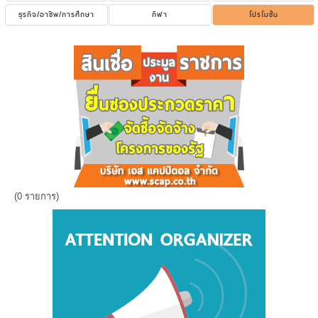
ธุรกิจ/อาชีพ/การศึกษา
กีฬา
โปรโมชั่น
(0 รายการ)