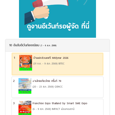
10 อันดับอีเว้นท์ยอดนิยม
(1 - 6 ส.ค. 2569)
1
บ้านและสวนแฟร์ Midyear 2026
(31 ก.ค. - 9 ส.ค. 2569) BITEC
24.12%
2
งานไทยเที่ยวไทย ครั้งที่ 79
(20 - 23 ส.ค. 2569) QSNCC
15.02%
3
Franchise Expo thailand by Smart SME Expo
(6 - 9 ส.ค. 2569) IMPACT เมืองทองธานี
11.98%