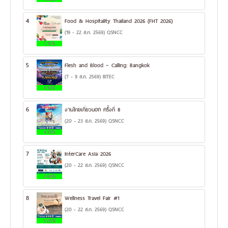
4
Food & Hospitality Thailand 2026 (FHT 2026)
(19 - 22 ส.ค. 2569) QSNCC
7.15%
5
Flesh and Blood – Calling: Bangkok
(7 - 9 ส.ค. 2569) BITEC
4.16%
6
งานไทยเที่ยวนอก ครั้งที่ 8
(20 - 23 ส.ค. 2569) QSNCC
4.13%
7
InterCare Asia 2026
(20 - 22 ส.ค. 2569) QSNCC
3.49%
8
Wellness Travel Fair #1
(20 - 22 ส.ค. 2569) QSNCC
3.25%