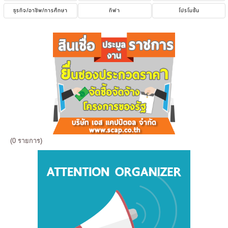
ธุรกิจ/อาชีพ/การศึกษา
กีฬา
โปรโมชั่น
(0 รายการ)