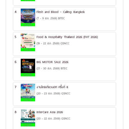
4
Flesh and Blood – Calling: Bangkok
(7 - 9 ส.ค. 2569) BITEC
8.34%
5
Food & Hospitality Thailand 2026 (FHT 2026)
(19 - 22 ส.ค. 2569) QSNCC
6.21%
6
BIG MOTOR SALE 2026
(21 - 30 ส.ค. 2569) BITEC
5.03%
7
งานไทยเที่ยวนอก ครั้งที่ 8
(20 - 23 ส.ค. 2569) QSNCC
3.57%
8
InterCare Asia 2026
(20 - 22 ส.ค. 2569) QSNCC
2.86%