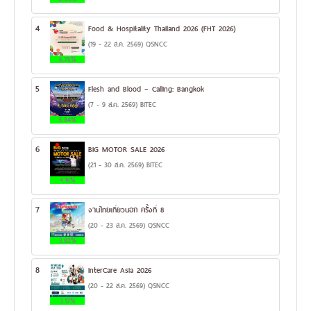
4
Food & Hospitality Thailand 2026 (FHT 2026)
(19 - 22 ส.ค. 2569) QSNCC
6.75%
5
Flesh and Blood – Calling: Bangkok
(7 - 9 ส.ค. 2569) BITEC
5.84%
6
BIG MOTOR SALE 2026
(21 - 30 ส.ค. 2569) BITEC
4.18%
7
งานไทยเที่ยวนอก ครั้งที่ 8
(20 - 23 ส.ค. 2569) QSNCC
3.82%
8
InterCare Asia 2026
(20 - 22 ส.ค. 2569) QSNCC
3.17%