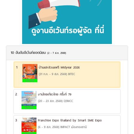
10 อันดับอีเว้นท์ยอดนิยม
(2 - 7 ส.ค. 2569)
1
บ้านและสวนแฟร์ Midyear 2026
(31 ก.ค. - 9 ส.ค. 2569) BITEC
21.82%
2
งานไทยเที่ยวไทย ครั้งที่ 79
(20 - 23 ส.ค. 2569) QSNCC
14.03%
3
Franchise Expo thailand by Smart SME Expo
(6 - 9 ส.ค. 2569) IMPACT เมืองทองธานี
12.66%