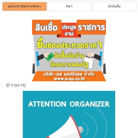
ธุรกิจ/อาชีพ/การศึกษา
กีฬา
โปรโมชั่น
(0 รายการ)