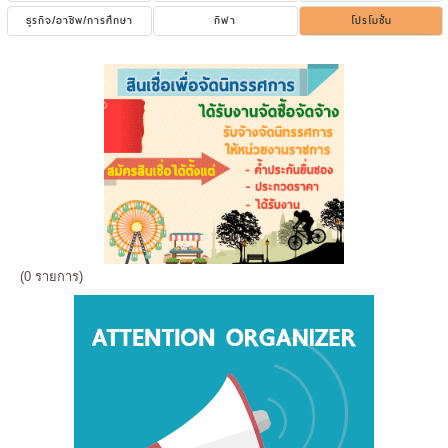
ธุรกิจ/อาชีพ/การศึกษา
กีฬา
โปรโมชั่น
(0 รายการ)