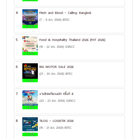
4
Flesh and Blood – Calling: Bangkok
(7 - 9 ส.ค. 2569) BITEC
10.23%
5
Food & Hospitality Thailand 2026 (FHT 2026)
(19 - 22 ส.ค. 2569) QSNCC
5.91%
6
BIG MOTOR SALE 2026
(21 - 30 ส.ค. 2569) BITEC
5.6%
7
งานไทยเที่ยวนอก ครั้งที่ 8
(20 - 23 ส.ค. 2569) QSNCC
3.51%
8
TILOG – LOGISTIX 2026
(19 - 21 ส.ค. 2569) BITEC
2.78%