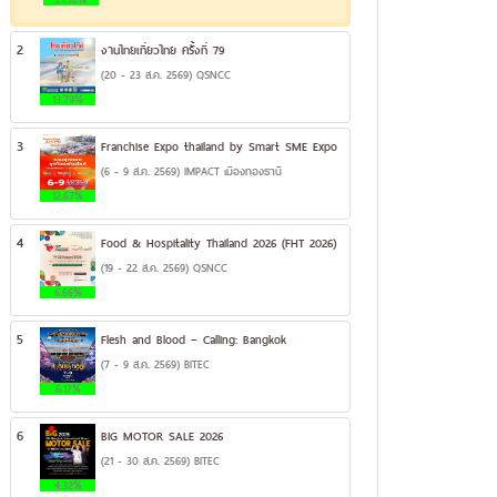
2
งานไทยเที่ยวไทย ครั้งที่ 79
(20 - 23 ส.ค. 2569) QSNCC
13.79%
3
Franchise Expo thailand by Smart SME Expo
(6 - 9 ส.ค. 2569) IMPACT เมืองทองธานี
12.67%
4
Food & Hospitality Thailand 2026 (FHT 2026)
(19 - 22 ส.ค. 2569) QSNCC
6.66%
5
Flesh and Blood – Calling: Bangkok
(7 - 9 ส.ค. 2569) BITEC
6.17%
6
BIG MOTOR SALE 2026
(21 - 30 ส.ค. 2569) BITEC
4.32%