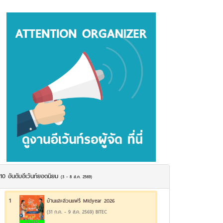
10 อันดับอีเว้นท์ยอดนิยม
(3 - 8 ส.ค. 2569)
1
บ้านและสวนแฟร์ Midyear 2026
(31 ก.ค. - 9 ส.ค. 2569) BITEC
21.32%