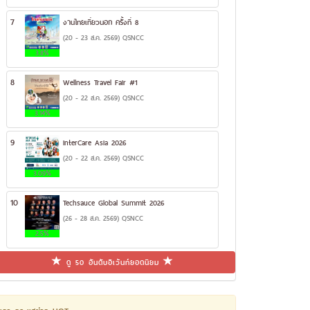
7
งานไทยเที่ยวนอก ครั้งที่ 8
(20 - 23 ส.ค. 2569) QSNCC
3.8%
8
Wellness Travel Fair #1
(20 - 22 ส.ค. 2569) QSNCC
3.14%
9
InterCare Asia 2026
(20 - 22 ส.ค. 2569) QSNCC
3.09%
10
Techsauce Global Summit 2026
(26 - 28 ส.ค. 2569) QSNCC
2.5%
ดู 50 อันดับอีเว้นท์ยอดนิยม