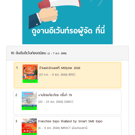
10 อันดับอีเว้นท์ยอดนิยม
(2 - 7 ส.ค. 2569)
1
บ้านและสวนแฟร์ Midyear 2026
(31 ก.ค. - 9 ส.ค. 2569) BITEC
21.97%
2
งานไทยเที่ยวไทย ครั้งที่ 79
(20 - 23 ส.ค. 2569) QSNCC
14.09%
3
Franchise Expo thailand by Smart SME Expo
(6 - 9 ส.ค. 2569) IMPACT เมืองทองธานี
12.58%