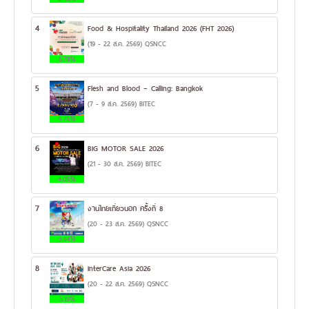
4
Food & Hospitality Thailand 2026 (FHT 2026)
(19 - 22 ส.ค. 2569) QSNCC
6.78%
5
Flesh and Blood – Calling: Bangkok
(7 - 9 ส.ค. 2569) BITEC
5.75%
6
BIG MOTOR SALE 2026
(21 - 30 ส.ค. 2569) BITEC
4.05%
7
งานไทยเที่ยวนอก ครั้งที่ 8
(20 - 23 ส.ค. 2569) QSNCC
3.84%
8
InterCare Asia 2026
(20 - 22 ส.ค. 2569) QSNCC
3.19%