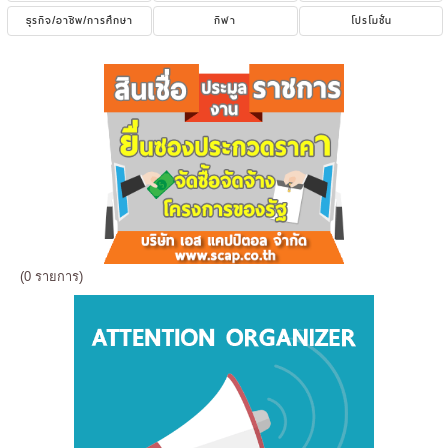
ธุรกิจ/อาชีพ/การศึกษา
กีฬา
โปรโมชั่น
(0 รายการ)