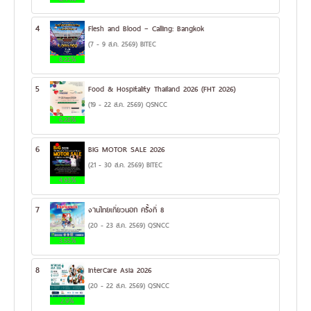
4
Flesh and Blood – Calling: Bangkok
(7 - 9 ส.ค. 2569) BITEC
8.22%
5
Food & Hospitality Thailand 2026 (FHT 2026)
(19 - 22 ส.ค. 2569) QSNCC
6.28%
6
BIG MOTOR SALE 2026
(21 - 30 ส.ค. 2569) BITEC
4.93%
7
งานไทยเที่ยวนอก ครั้งที่ 8
(20 - 23 ส.ค. 2569) QSNCC
3.55%
8
InterCare Asia 2026
(20 - 22 ส.ค. 2569) QSNCC
2.9%