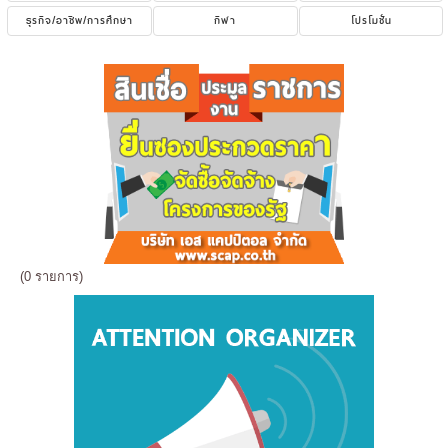
ธุรกิจ/อาชีพ/การศึกษา
กีฬา
โปรโมชั่น
(0 รายการ)