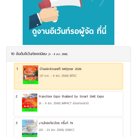
10 อันดับอีเว้นท์ยอดนิยม
(3 - 8 ส.ค. 2569)
1
บ้านและสวนแฟร์ Midyear 2026
(31 ก.ค. - 9 ส.ค. 2569) BITEC
19.8%
2
Franchise Expo thailand by Smart SME Expo
(6 - 9 ส.ค. 2569) IMPACT เมืองทองธานี
13.39%
3
งานไทยเที่ยวไทย ครั้งที่ 79
(20 - 23 ส.ค. 2569) QSNCC
12.71%