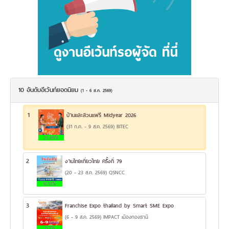
10 อันดับอีเว้นท์ยอดนิยม
(1 - 6 ส.ค. 2569)
1
บ้านและสวนแฟร์ Midyear 2026
(31 ก.ค. - 9 ส.ค. 2569) BITEC
25.89%
2
งานไทยเที่ยวไทย ครั้งที่ 79
(20 - 23 ส.ค. 2569) QSNCC
16.13%
3
Franchise Expo thailand by Smart SME Expo
(6 - 9 ส.ค. 2569) IMPACT เมืองทองธานี
11.7%