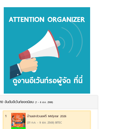
10 อันดับอีเว้นท์ยอดนิยม
(1 - 6 ส.ค. 2569)
1
บ้านและสวนแฟร์ Midyear 2026
(31 ก.ค. - 9 ส.ค. 2569) BITEC
24.14%