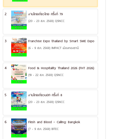
2
งานไทยเที่ยวไทย ครั้งที่ 79
(20 - 23 ส.ค. 2569) QSNCC
15.08%
3
Franchise Expo thailand by Smart SME Expo
(6 - 9 ส.ค. 2569) IMPACT เมืองทองธานี
11.96%
4
Food & Hospitality Thailand 2026 (FHT 2026)
(19 - 22 ส.ค. 2569) QSNCC
7.16%
5
งานไทยเที่ยวนอก ครั้งที่ 8
(20 - 23 ส.ค. 2569) QSNCC
4.19%
6
Flesh and Blood – Calling: Bangkok
(7 - 9 ส.ค. 2569) BITEC
4.1%