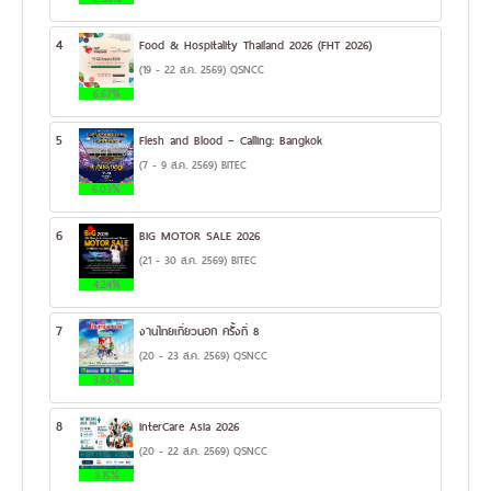
4
Food & Hospitality Thailand 2026 (FHT 2026)
(19 - 22 ส.ค. 2569) QSNCC
6.67%
5
Flesh and Blood – Calling: Bangkok
(7 - 9 ส.ค. 2569) BITEC
6.03%
6
BIG MOTOR SALE 2026
(21 - 30 ส.ค. 2569) BITEC
4.24%
7
งานไทยเที่ยวนอก ครั้งที่ 8
(20 - 23 ส.ค. 2569) QSNCC
3.83%
8
InterCare Asia 2026
(20 - 22 ส.ค. 2569) QSNCC
3.15%