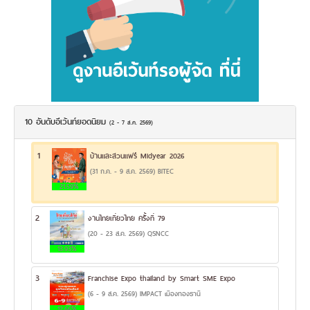
10 อันดับอีเว้นท์ยอดนิยม
(2 - 7 ส.ค. 2569)
1
บ้านและสวนแฟร์ Midyear 2026
(31 ก.ค. - 9 ส.ค. 2569) BITEC
21.59%
2
งานไทยเที่ยวไทย ครั้งที่ 79
(20 - 23 ส.ค. 2569) QSNCC
13.93%
3
Franchise Expo thailand by Smart SME Expo
(6 - 9 ส.ค. 2569) IMPACT เมืองทองธานี
12.66%