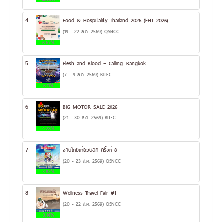
4
Food & Hospitality Thailand 2026 (FHT 2026)
(19 - 22 ส.ค. 2569) QSNCC
6.67%
5
Flesh and Blood – Calling: Bangkok
(7 - 9 ส.ค. 2569) BITEC
6.11%
6
BIG MOTOR SALE 2026
(21 - 30 ส.ค. 2569) BITEC
4.28%
7
งานไทยเที่ยวนอก ครั้งที่ 8
(20 - 23 ส.ค. 2569) QSNCC
3.82%
8
Wellness Travel Fair #1
(20 - 22 ส.ค. 2569) QSNCC
3.14%