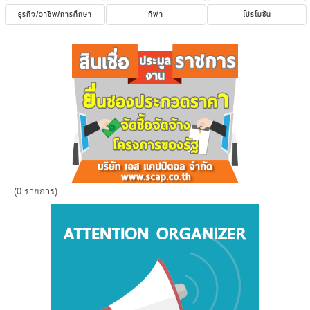
ธุรกิจ/อาชีพ/การศึกษา
กีฬา
โปรโมชั่น
(0 รายการ)