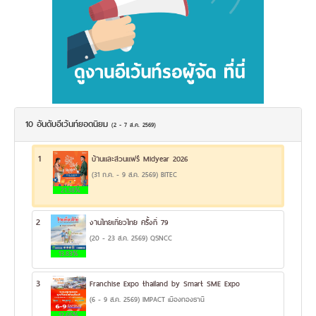
10 อันดับอีเว้นท์ยอดนิยม
(2 - 7 ส.ค. 2569)
1
บ้านและสวนแฟร์ Midyear 2026
(31 ก.ค. - 9 ส.ค. 2569) BITEC
21.38%
2
งานไทยเที่ยวไทย ครั้งที่ 79
(20 - 23 ส.ค. 2569) QSNCC
13.83%
3
Franchise Expo thailand by Smart SME Expo
(6 - 9 ส.ค. 2569) IMPACT เมืองทองธานี
12.66%