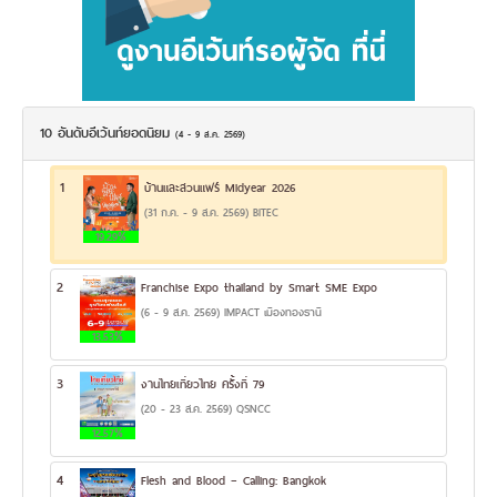
10 อันดับอีเว้นท์ยอดนิยม
(4 - 9 ส.ค. 2569)
1
บ้านและสวนแฟร์ Midyear 2026
(31 ก.ค. - 9 ส.ค. 2569) BITEC
19.29%
2
Franchise Expo thailand by Smart SME Expo
(6 - 9 ส.ค. 2569) IMPACT เมืองทองธานี
13.53%
3
งานไทยเที่ยวไทย ครั้งที่ 79
(20 - 23 ส.ค. 2569) QSNCC
12.57%
4
Flesh and Blood – Calling: Bangkok