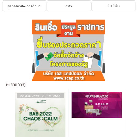
ธุรกิจ/อาชีพ/การศึกษา
กีฬา
โปรโมชั่น
(6 รายการ)
22 ต.ค. 2565 - 23 ก.พ. 2566
3 - 11 ธ.ค. 2565