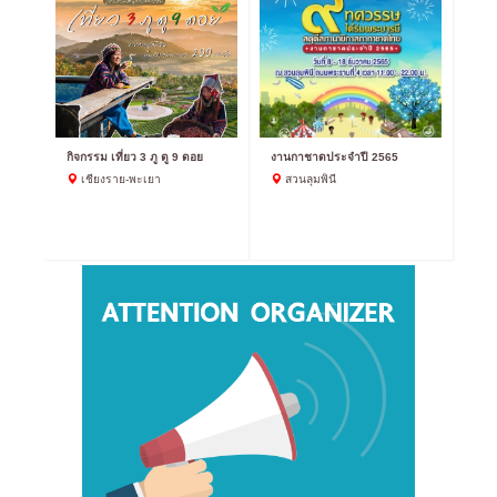
กิจกรรม เที่ยว 3 ภู ดู 9 ดอย
งานกาชาดประจำปี 2565
เชียงราย-พะเยา
สวนลุมพินี