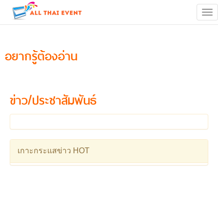
Tog
navi
อยากรู้ต้องอ่าน
ข่าว/ประชาสัมพันธ์
เกาะกระแสข่าว HOT