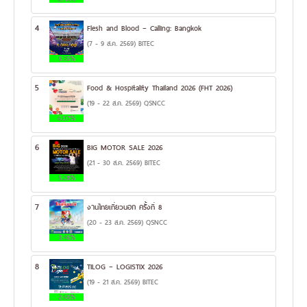
4
Flesh and Blood – Calling: Bangkok
(7 - 9 ส.ค. 2569) BITEC
9.35%
5
Food & Hospitality Thailand 2026 (FHT 2026)
(19 - 22 ส.ค. 2569) QSNCC
6.07%
6
BIG MOTOR SALE 2026
(21 - 30 ส.ค. 2569) BITEC
5.28%
7
งานไทยเที่ยวนอก ครั้งที่ 8
(20 - 23 ส.ค. 2569) QSNCC
3.46%
8
TILOG – LOGISTIX 2026
(19 - 21 ส.ค. 2569) BITEC
2.69%