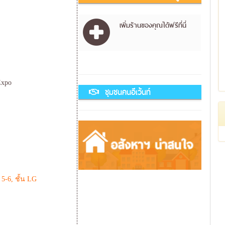
เพิ่มร้านของคุณได้ฟรีที่นี่
Expo
ชุมชนคนอีเว้นท์
 5-6, ชั้น LG