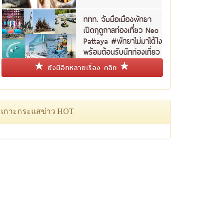
ททท. จับมือเมืองพัทยา
เปิดฤดูกาลท่องเที่ยว Neo
Pattaya #พัทยาไม่มาได้ไง
พร้อมต้อนรับนักท่องเที่ยว
ชาวไทย
ยังมีอีกหลายเรื่อง คลิก
เกาะกระแสข่าว HOT