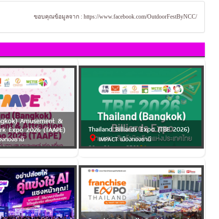
ขอบคุณข้อมูลจาก :
https://www.facebook.com/OutdoorFestByNCC/
angkok) Amusement &
Thailand Billiards Expo (TBE 2026)
ark Expo 2026 (TAAPE)
องทองธานี
IMPACT เมืองทองธานี
 2569
29 - 31 ต.ค. 2569