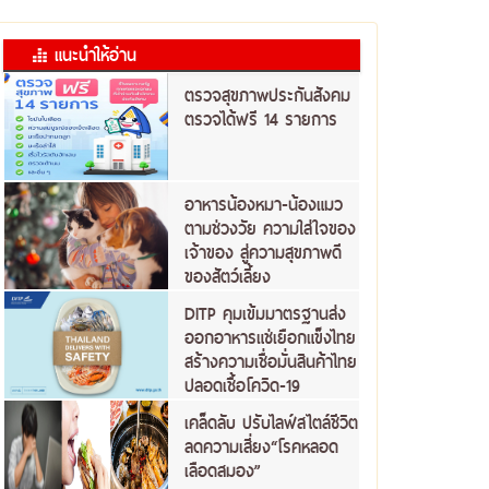
แนะนำให้อ่าน
ตรวจสุขภาพประกันสังคม
ตรวจได้ฟรี 14 รายการ
อาหารน้องหมา-น้องแมว
ตามช่วงวัย ความใส่ใจของ
เจ้าของ สู่ความสุขภาพดี
ของสัตว์เลี้ยง
DITP คุมเข้มมาตรฐานส่ง
ออกอาหารแช่เยือกแข็งไทย
สร้างความเชื่อมั่นสินค้าไทย
ปลอดเชื้อโควิด-19
เคล็ดลับ ปรับไลฟ์สไตล์ชีวิต
ลดความเสี่ยง“โรคหลอด
เลือดสมอง”