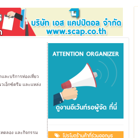
าและบริการท่องเที่ยว
แนวเอ็กซ์ตรีม และแหล่ง
ซนทดลอง และกิจกรรม
โปรโมตร้านค้าที่ร่วมออกบูธ