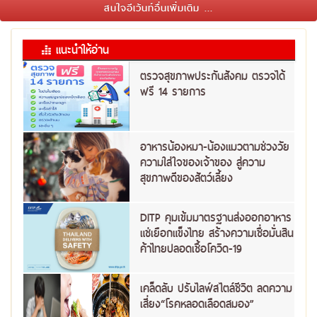
สนใจอีเว้นท์อื่นเพิ่มเติม ...
แนะนำให้อ่าน
ตรวจสุขภาพประกันสังคม ตรวจได้
ฟรี 14 รายการ
อาหารน้องหมา-น้องแมวตามช่วงวัย
ความใส่ใจของเจ้าของ สู่ความ
สุขภาพดีของสัตว์เลี้ยง
DITP คุมเข้มมาตรฐานส่งออกอาหาร
แช่เยือกแข็งไทย สร้างความเชื่อมั่นสิน
ค้าไทยปลอดเชื้อโควิด-19
เคล็ดลับ ปรับไลฟ์สไตล์ชีวิต ลดความ
เสี่ยง“โรคหลอดเลือดสมอง”