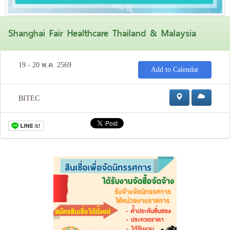
Shanghai Fair Healthcare Thailand & Malaysia
19 - 20 พ.ค. 2569
Add to Calendar
BITEC