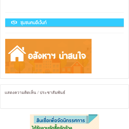
ชุมชนคนอีเว้นท์
แสดงความคิดเห็น / ประชาสัมพันธ์