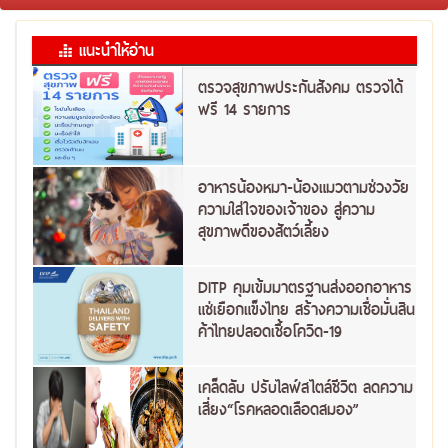
แนะนำให้อ่าน
ตรวจสุขภาพประกันสังคม ตรวจได้
ฟรี 14 รายการ
อาหารน้องหมา-น้องแมวตามช่วงวัย
ความใส่ใจของเจ้าของ สู่ความ
สุขภาพดีของสัตว์เลี้ยง
DITP คุมเข้มมาตรฐานส่งออกอาหาร
แช่เยือกแข็งไทย สร้างความเชื่อมั่นสิน
ค้าไทยปลอดเชื้อโควิด-19
เคล็ดลับ ปรับไลฟ์สไตล์ชีวิต ลดความ
เสี่ยง“โรคหลอดเลือดสมอง”