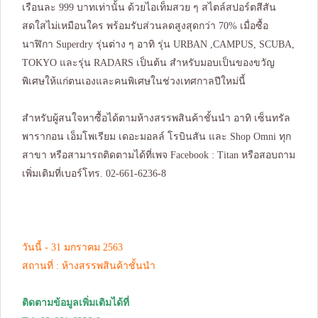
เรือนละ 999 บาทเท่านั้น ด้วยไอเท็มสวย ๆ สไตล์สปอร์ตสีสัน
สดใสไม่เหมือนใคร พร้อมรับส่วนลดสูงสุดกว่า 70% เมื่อซื้อ
นาฬิกา Superdry รุ่นต่าง ๆ อาทิ รุ่น URBAN ,CAMPUS, SCUBA,
TOKYO และรุ่น RADARS เป็นต้น สำหรับมอบเป็นของขวัญ
พิเศษให้แก่ตนเองและคนพิเศษในช่วงเทศกาลปีใหม่นี้
สำหรับผู้สนใจหาซื้อได้ตามห้างสรรพสินค้าชั้นนำ อาทิ เซ็นทรัล
พารากอน เอ็มโพเรียม เดอะมอลล์ โรบินสัน และ Shop Omni ทุก
สาขา หรือสามารถติดตามได้ที่เพจ Facebook :
Titan
หรือสอบถาม
เพิ่มเติมที่เบอร์โทร. 02-661-6236-8
วันนี้ - 31 มกราคม 2563
สถานที่ : ห้างสรรพสินค้าชั้นนำ
ติดตามข้อมูลเพิ่มเติมได้ที่