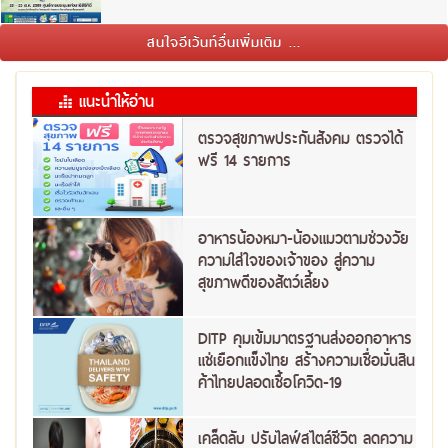
สนใจอีเว้นท์อื่นเพิ่มเติม ...
แนะนำให้อ่าน
ตรวจสุขภาพประกันสังคม ตรวจได้
ฟรี 14 รายการ
อาหารน้องหมา-น้องแมวตามช่วงวัย
ความใส่ใจของเจ้าของ สู่ความ
สุขภาพดีของสัตว์เลี้ยง
DITP คุมเข้มมาตรฐานส่งออกอาหาร
แช่เยือกแข็งไทย สร้างความเชื่อมั่นสิน
ค้าไทยปลอดเชื้อโควิด-19
เคล็ดลับ ปรับไลฟ์สไตล์ชีวิต ลดความ