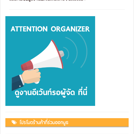
โปรโมตร้านค้าที่ร่วมออกบูธ