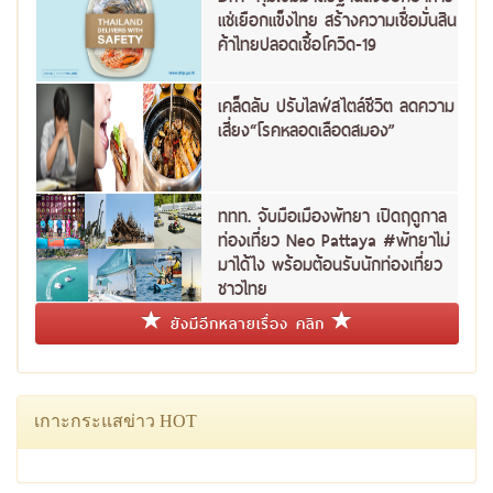
แช่เยือกแข็งไทย สร้างความเชื่อมั่นสิน
ค้าไทยปลอดเชื้อโควิด-19
เคล็ดลับ ปรับไลฟ์สไตล์ชีวิต ลดความ
เสี่ยง“โรคหลอดเลือดสมอง”
ททท. จับมือเมืองพัทยา เปิดฤดูกาล
ท่องเที่ยว Neo Pattaya #พัทยาไม่
มาได้ไง พร้อมต้อนรับนักท่องเที่ยว
ชาวไทย
ยังมีอีกหลายเรื่อง คลิก
เกาะกระแสข่าว HOT