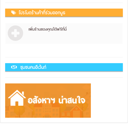
โปรโมตร้านค้าที่ร่วมออกบูธ
เพิ่มร้านของคุณได้ฟรีที่นี่
ชุมชนคนอีเว้นท์