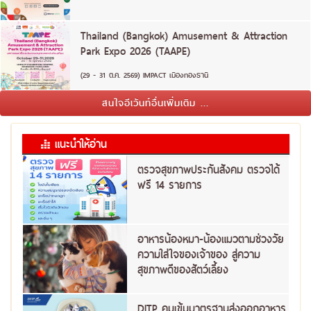
Thailand (Bangkok) Amusement & Attraction
Park Expo 2026 (TAAPE)
(29 - 31 ต.ค. 2569) IMPACT เมืองทองธานี
สนใจอีเว้นท์อื่นเพิ่มเติม ...
แนะนำให้อ่าน
ตรวจสุขภาพประกันสังคม ตรวจได้
ฟรี 14 รายการ
อาหารน้องหมา-น้องแมวตามช่วงวัย
ความใส่ใจของเจ้าของ สู่ความ
สุขภาพดีของสัตว์เลี้ยง
DITP คุมเข้มมาตรฐานส่งออกอาหาร