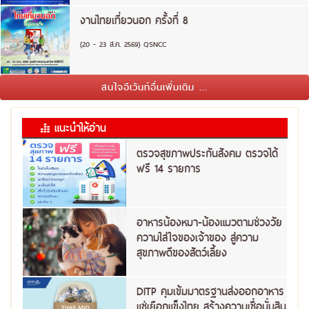
งานไทยเที่ยวนอก ครั้งที่ 8
(20 - 23 ส.ค. 2569) QSNCC
สนใจอีเว้นท์อื่นเพิ่มเติม ...
แนะนำให้อ่าน
ตรวจสุขภาพประกันสังคม ตรวจได้
ฟรี 14 รายการ
อาหารน้องหมา-น้องแมวตามช่วงวัย
ความใส่ใจของเจ้าของ สู่ความ
สุขภาพดีของสัตว์เลี้ยง
DITP คุมเข้มมาตรฐานส่งออกอาหาร
แช่เยือกแข็งไทย สร้างความเชื่อมั่นสิน