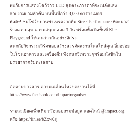
พบกับการแสดงโชว์ว่าว LED สุดตระการตาที่จะเปล่งแสง
สวยงามยามค่ำคืน บนพื้นที่กว่า 3,000 ตารางเมตร
พิเศษ! ชมโชว์ขบวนพาเหรดจากทีม Street Performance ที่จะมาส
ร้างความสุข ความสนุกตลอด 3 วัน พร้อมทั้งเปิดพื้นที่ Kite
Playground ให้เล่นว่าวกันอย่างอิสระ
สนุกกับกิจกรรมเวิร์คชอปสร้างสรรค์ผลงานในสไตล์คุณ อิ่มอร่อย
ในโซนอาหารและเครื่องดื่ม ฟังดนตรีเพราะๆพร้อมนั่งชิลใน
บรรยากาศริมทะเลสาบ
ติดตามข่าวสาร ความเคลื่อนไหวของงานได้ที่
https://www.facebook.com/impactorganiser
รายละเอียดเพิ่มเติม หรือสอบถามข้อมูล แอดไลน์ @impact.org
หรือ
https://lin.ee/bZxw0aj