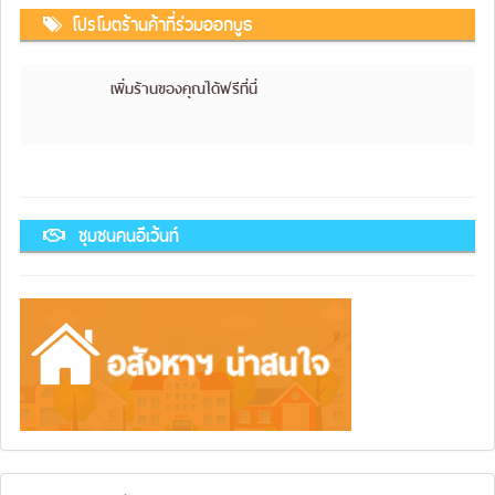
โปรโมตร้านค้าที่ร่วมออกบูธ
เพิ่มร้านของคุณได้ฟรีที่นี่
ชุมชนคนอีเว้นท์