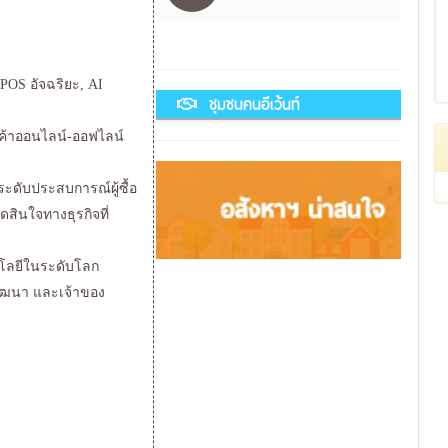
 POS อัจฉริยะ, AI
ชุมชนคนอีเว้นท์
นค้าออนไลน์-ออฟไลน์
กระดับประสบการณ์ผู้ซื้อ
ัดสินใจทางธุรกิจที่
นโลยีในระดับโลก
กพัฒนา และเจ้าของ