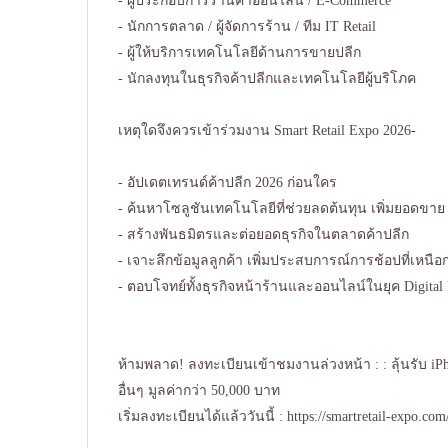
- ผู้ประกอบการร้านค้าออนไลน์ / E-Commerce
- นักการตลาด / ผู้จัดการร้าน / ทีม IT Retail
- ผู้ให้บริการเทคโนโลยีด้านการขายปลีก
- นักลงทุนในธุรกิจค้าปลีกและเทคโนโลยีผู้บริโภค
เหตุใดจึงควรเข้าร่วมงาน Smart Retail Expo 2026-
- อัปเดตเทรนด์ค้าปลีก 2026 ก่อนใคร
- ค้นหาโซลูชันเทคโนโลยีที่ช่วยลดต้นทุน เพิ่มยอดขาย
- สร้างพันธมิตรและต่อยอดธุรกิจในตลาดค้าปลีก
- เจาะลึกข้อมูลลูกค้า เพิ่มประสบการณ์การช้อปที่เหนือก
- ตอบโจทย์ทั้งธุรกิจหน้าร้านและออนไลน์ในยุค Digita
ห้ามพลาด! ลงทะเบียนเข้าชมงานล่วงหน้า : : ลุ้นรับ i
อื่นๆ มูลค่ากว่า 50,000 บาท
เริ่มลงทะเบียนได้แล้ววันนี้ :
https://smartretail-expo.com/