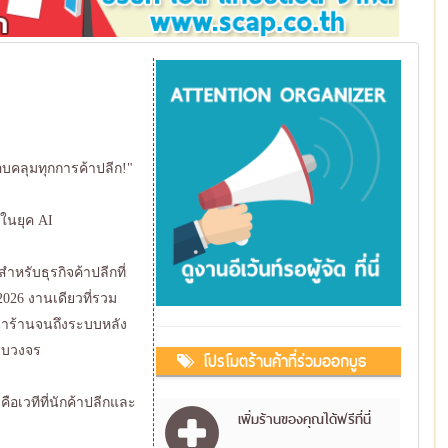
อบคลุมทุกการค้าปลีก!"
กในยุค AI
รับธุรกิจค้าปลีกที่
2026 งานเดียวที่รวม
หน้าร้านจนถึงระบบหลัง
รบวงจร
โปรโมตร้านค้าที่ร่วมออกบูธ
ือเวทีที่นักค้าปลีกและ
เพิ่มร้านของคุณได้ฟรีที่นี่