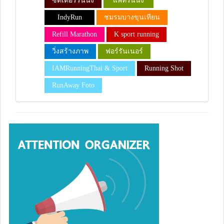
ซัตเตอร์รันนิ่ง
แพทรันนิ่ง
IndyRun
ชมรมบางขุนเทียน
Refill Marathon
K sport running
วิ่งสร้างภาพ
ฟอร์รันเนอร์
IAMRunningThai & Sport
Running Shot
RunAway Foto