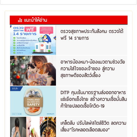
แนะนำให้อ่าน
ตรวจสุขภาพประกันสังคม ตรวจได้
ฟรี 14 รายการ
อาหารน้องหมา-น้องแมวตามช่วงวัย
ความใส่ใจของเจ้าของ สู่ความ
สุขภาพดีของสัตว์เลี้ยง
DITP คุมเข้มมาตรฐานส่งออกอาหาร
แช่เยือกแข็งไทย สร้างความเชื่อมั่นสิน
ค้าไทยปลอดเชื้อโควิด-19
เคล็ดลับ ปรับไลฟ์สไตล์ชีวิต ลดความ
เสี่ยง“โรคหลอดเลือดสมอง”