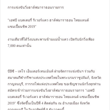
การแข่งขันวิ่งฮาล์ฟมาราธอนรายการ
"เอฟบี แบตเตอรี่ ริเวอร์แคว ฮาล์ฟมาราธอน ไทยแลนด์
แชมเปี้ยนชิพ 2019"
งานเดียวที่ได้วิ่งบนสะพานข้ามแม่น้ำแคว เปิดรับนักวิ่งเพียง
7,000 คนเท่านั้น
บีอีซี – เทโร เอ็นเตอร์เทนเม้นท์ ฝ่ายจัดการแข่งขันฯ ร่วมกับ
สมาคมกีฬากรีฑาแห่งประเทศไทยในพระบรมราชูปถัมภ์, จังหวัด
กาญจนบุรี, การรถไฟแห่งประเทศไทย ขอเชิญชวนนักวิ่งทุกท่าน
สมัครเข้าร่วมการแข่งขันวิ่งฮาล์ฟมาราธอนรายการ "เอฟบี
แบตเตอรี่ ริเวอร์แคว ฮาล์ฟมาราธอน ไทยแลนด์ แชมเปี้ยนชิพ
2019" ซึ่งจัดขึ้นเป็นปีที่ 4 ติดต่อกัน ณ อำเภอเมือง จังหวัด
กาญจนบุรี ในวันอาทิตย์ที่ 8 ธันวาคมนี้