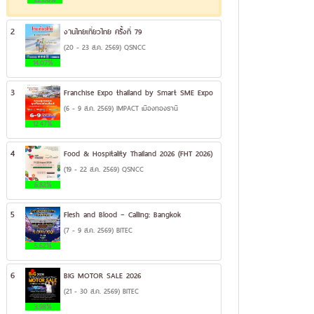
2
งานไทยเที่ยวไทย ครั้งที่ 79
(20 - 23 ส.ค. 2569) QSNCC
14.07%
3
Franchise Expo thailand by Smart SME Expo
(6 - 9 ส.ค. 2569) IMPACT เมืองทองธานี
12.47%
4
Food & Hospitality Thailand 2026 (FHT 2026)
(19 - 22 ส.ค. 2569) QSNCC
6.82%
5
Flesh and Blood – Calling: Bangkok
(7 - 9 ส.ค. 2569) BITEC
5.62%
6
BIG MOTOR SALE 2026
(21 - 30 ส.ค. 2569) BITEC
3.98%