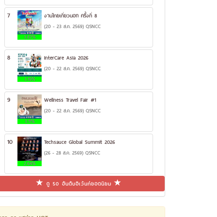
7
งานไทยเที่ยวนอก ครั้งที่ 8
(20 - 23 ส.ค. 2569) QSNCC
3.87%
8
InterCare Asia 2026
(20 - 22 ส.ค. 2569) QSNCC
3.19%
9
Wellness Travel Fair #1
(20 - 22 ส.ค. 2569) QSNCC
3.11%
10
Techsauce Global Summit 2026
(26 - 28 ส.ค. 2569) QSNCC
2.64%
ดู 50 อันดับอีเว้นท์ยอดนิยม