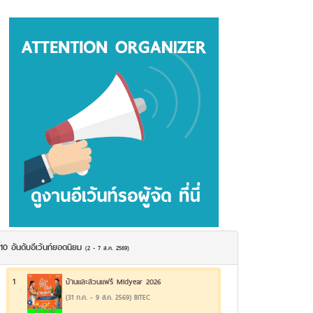
10 อันดับอีเว้นท์ยอดนิยม
(2 - 7 ส.ค. 2569)
1
บ้านและสวนแฟร์ Midyear 2026
(31 ก.ค. - 9 ส.ค. 2569) BITEC
22.08%