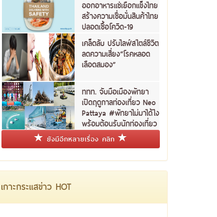
ออกอาหารแช่เยือกแข็งไทย
สร้างความเชื่อมั่นสินค้าไทย
ปลอดเชื้อโควิด-19
เคล็ดลับ ปรับไลฟ์สไตล์ชีวิต
ลดความเสี่ยง“โรคหลอด
เลือดสมอง”
ททท. จับมือเมืองพัทยา
เปิดฤดูกาลท่องเที่ยว Neo
Pattaya #พัทยาไม่มาได้ไง
พร้อมต้อนรับนักท่องเที่ยว
ชาวไทย
ยังมีอีกหลายเรื่อง คลิก
เกาะกระแสข่าว HOT