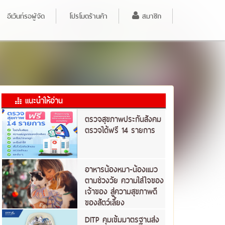
อีเว้นท์รอผู้จัด
โปรโมตร้านค้า
สมาชิก
แนะนำให้อ่าน
ตรวจสุขภาพประกันสังคม
ตรวจได้ฟรี 14 รายการ
อาหารน้องหมา-น้องแมว
ตามช่วงวัย ความใส่ใจของ
เจ้าของ สู่ความสุขภาพดี
ของสัตว์เลี้ยง
DITP คุมเข้มมาตรฐานส่ง