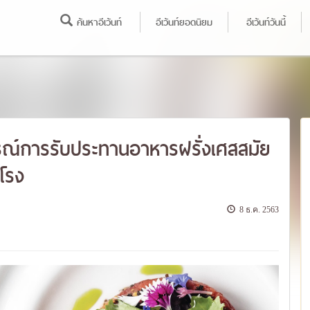
ค้นหาอีเว้นท์
อีเว้นท์ยอดนิยม
อีเว้นท์วันนี้
ณ์การรับประทานอาหารฝรั่งเศสสมัย
ูโรง
8 ธ.ค. 2563