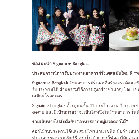
ขอแนะนำ
Signature Bangkok
ประสบการณ์การรับประทานอาหารฝรั่งเศสสมัยใหม่ ที่ “หม
Signature Bangkok
ร้านอาหารฝรั่งเศสที่สร้างสรรค์และ
รับประทานได้ ผ่านกรรมวิธีการปรุงอย่างชำนาญ โดย เชฟเท
เสมือนโรงละคร
Signature Bangkok ตั้งอยู่บนชั้น 11 ของโรงแรม วี กรุงเท
งดงาม และมีเป้าหมายว่าจะเป็นอีกหนึ่งในร้านอาหารชั้
ร่วมเดินทางไปสัมผัสกับ
“อาหารจากหมู่มวลดอกไม้”
ดอกไม้รับประทานได้และสมุนไพรนานาชนิด นับว่า เป็นกา
ทำอาหารของเชฟเที่ยร์รี่ ดราโป ด้วยการใช้ดอกไม้และสมุ