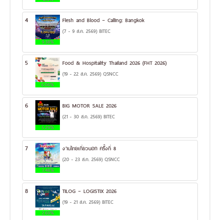
4
Flesh and Blood – Calling: Bangkok
(7 - 9 ส.ค. 2569) BITEC
9.38%
5
Food & Hospitality Thailand 2026 (FHT 2026)
(19 - 22 ส.ค. 2569) QSNCC
6.06%
6
BIG MOTOR SALE 2026
(21 - 30 ส.ค. 2569) BITEC
5.29%
7
งานไทยเที่ยวนอก ครั้งที่ 8
(20 - 23 ส.ค. 2569) QSNCC
3.48%
8
TILOG – LOGISTIX 2026
(19 - 21 ส.ค. 2569) BITEC
2.69%