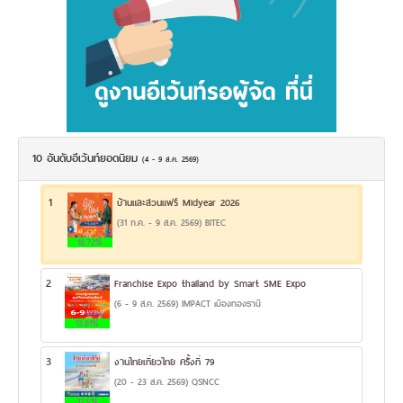
10 อันดับอีเว้นท์ยอดนิยม
(4 - 9 ส.ค. 2569)
1
บ้านและสวนแฟร์ Midyear 2026
(31 ก.ค. - 9 ส.ค. 2569) BITEC
18.72%
2
Franchise Expo thailand by Smart SME Expo
(6 - 9 ส.ค. 2569) IMPACT เมืองทองธานี
13.81%
3
งานไทยเที่ยวไทย ครั้งที่ 79
(20 - 23 ส.ค. 2569) QSNCC
12.5%