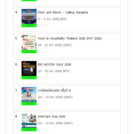
4
Flesh and Blood – Calling: Bangkok
(7 - 9 ส.ค. 2569) BITEC
8.15%
5
Food & Hospitality Thailand 2026 (FHT 2026)
(19 - 22 ส.ค. 2569) QSNCC
6.28%
6
BIG MOTOR SALE 2026
(21 - 30 ส.ค. 2569) BITEC
4.89%
7
งานไทยเที่ยวนอก ครั้งที่ 8
(20 - 23 ส.ค. 2569) QSNCC
3.52%
8
InterCare Asia 2026
(20 - 22 ส.ค. 2569) QSNCC
2.9%