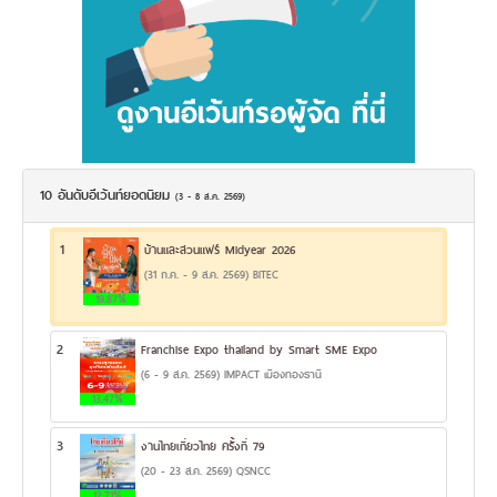
10 อันดับอีเว้นท์ยอดนิยม
(3 - 8 ส.ค. 2569)
1
บ้านและสวนแฟร์ Midyear 2026
(31 ก.ค. - 9 ส.ค. 2569) BITEC
19.87%
2
Franchise Expo thailand by Smart SME Expo
(6 - 9 ส.ค. 2569) IMPACT เมืองทองธานี
13.47%
3
งานไทยเที่ยวไทย ครั้งที่ 79
(20 - 23 ส.ค. 2569) QSNCC
12.71%